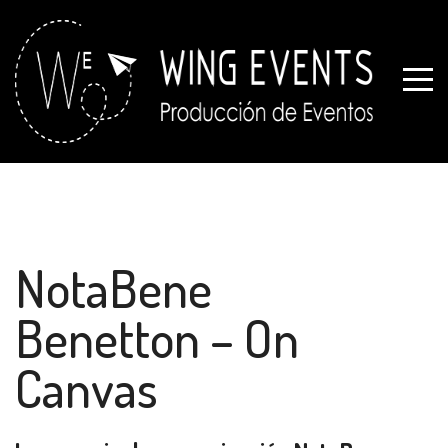
NotaBene
Benetton – On
Canvas