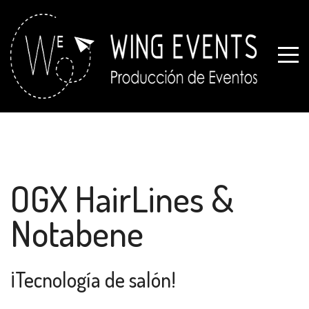
OGX HairLines &
Notabene
¡Tecnología de salón!