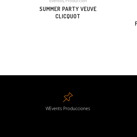
Eventos, Producción
SUMMER PARTY VEUVE
CLICQUOT
WEvents Producciones